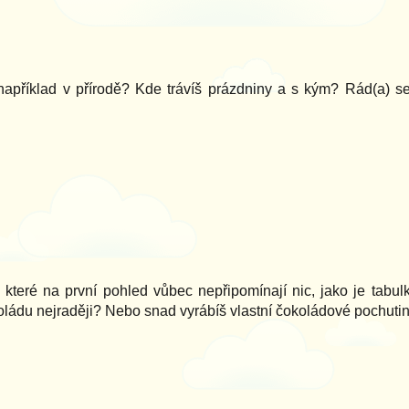
například v přírodě? Kde trávíš prázdniny a s kým? Rád(a) 
které na první pohled vůbec nepřipomínají nic, jako je tabul
ládu nejraději? Nebo snad vyrábíš vlastní čokoládové pochuti