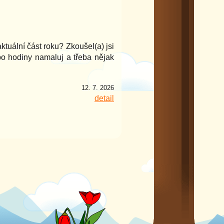
aktuální část roku? Zkoušel(a) jsi
bo hodiny namaluj a třeba nějak
12. 7. 2026
detail