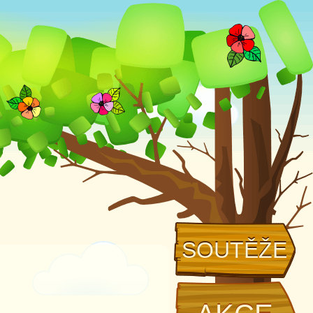
SOUTĚŽE