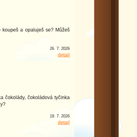
se koupeš a opaluješ se? Můžeš
26. 7. 2026
detail
ka čokolády, čokoládová tyčinka
ny?
19. 7. 2026
detail