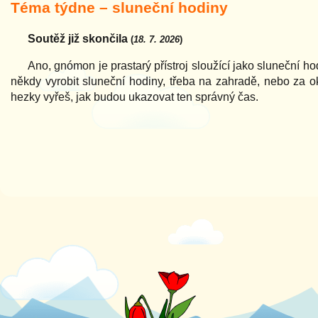
Téma týdne – sluneční hodiny
Soutěž již skončila
(
18. 7. 2026
)
Ano, gnómon je prastarý přístroj sloužící jako sluneční hod
někdy vyrobit sluneční hodiny, třeba na zahradě, nebo za 
hezky vyřeš, jak budou ukazovat ten správný čas.