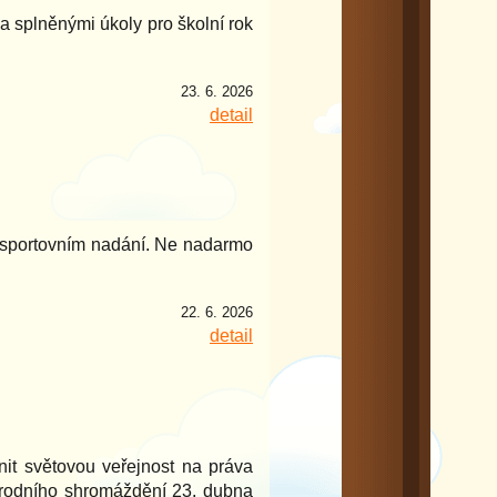
 a splněnými úkoly pro školní rok
23. 6. 2026
detail
ve sportovním nadání. Ne nadarmo
22. 6. 2026
detail
nit světovou veřejnost na práva
 Národního shromáždění 23. dubna