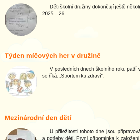
Děti školní družiny dokončují ještě někol
2025 – 26.
Týden míčových her v družině
V posledních dnech školního roku patří 
se říká: „Sportem ku zdraví“.
Mezinárodní den dětí
U příležitosti tohoto dne jsou připrav
a potřeby dětí. První připomínka k založen