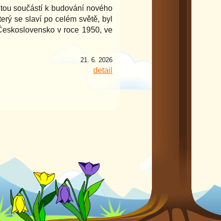
itou součástí k budování nového
terý se slaví po celém světě, byl
 Československo v roce 1950, ve
21. 6. 2026
detail