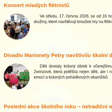
Koncert mladých flétnistů
Ve středu, 17. června 2026, se od 16 hodi
družiny, které navštěvují kroužek hry na fl
Divadlo Marionety Petry navštívilo školní 
Děti dostaly krásný dárek k včerejšímu
Zwinzové, která potěšila nejen děti, ale i
emocí a krásných pohádkových okamžiků.
Poslední akce školního roku – netradiční 