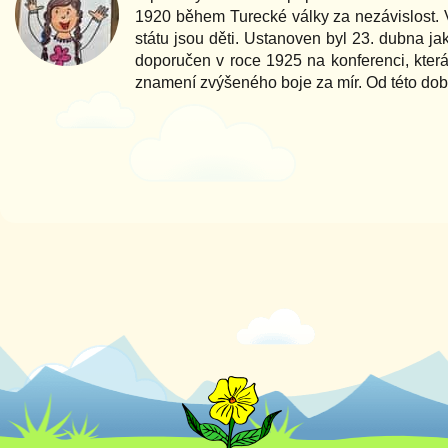
1920 během Turecké války za nezávislost. V
státu jsou děti. Ustanoven byl 23. dubna ja
doporučen v roce 1925 na konferenci, která
znamení zvýšeného boje za mír. Od této dob