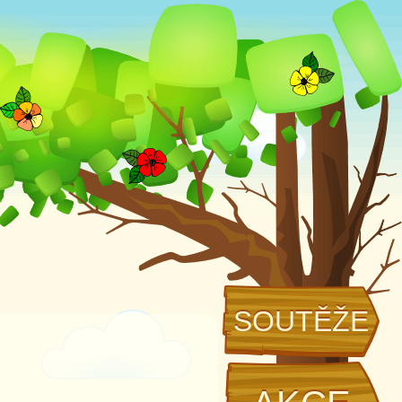
SOUTĚŽE