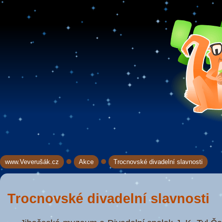
www.Veverušák.cz
Akce
Trocnovské divadelní slavnosti
→
→
Trocnovské divadelní slavnosti