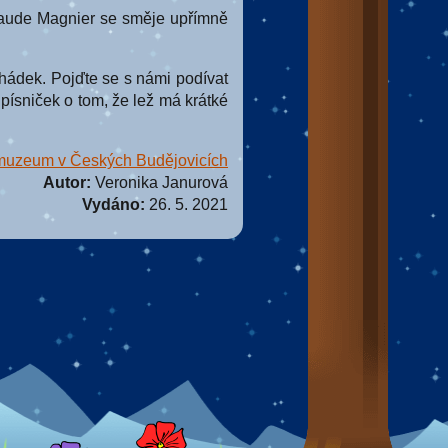
aude Magnier se směje upřímně
dek. Pojďte se s námi podívat
písniček o tom, že lež má krátké
muzeum v Českých Budějovicích
Autor:
Veronika Janurová
Vydáno:
26. 5. 2021