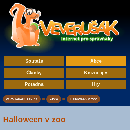
Soutěže
Akce
Články
Knižní tipy
Poradna
Hry
www.Veverušák.cz
Akce
Halloween v zoo
→
→
Halloween v zoo