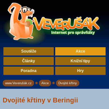
Soutěže
Akce
Články
Knižní tipy
Poradna
Hry
www.Veverušák.cz
Akce
Dvojité křtiny
→
→
Dvojité křtiny v Beringii