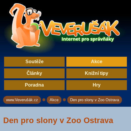
Soutěže
Akce
Články
Knižní tipy
Poradna
Hry
www.Veverušák.cz
Akce
Den pro slony v Zoo Ostrava
→
→
Den pro slony v Zoo Ostrava