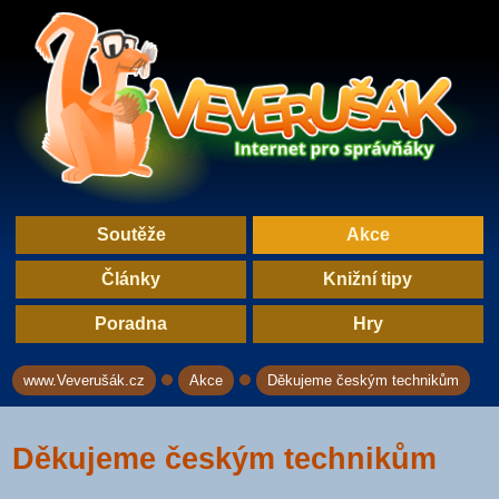
Soutěže
Akce
Články
Knižní tipy
Poradna
Hry
www.Veverušák.cz
Akce
Děkujeme českým technikům
→
→
Děkujeme českým technikům