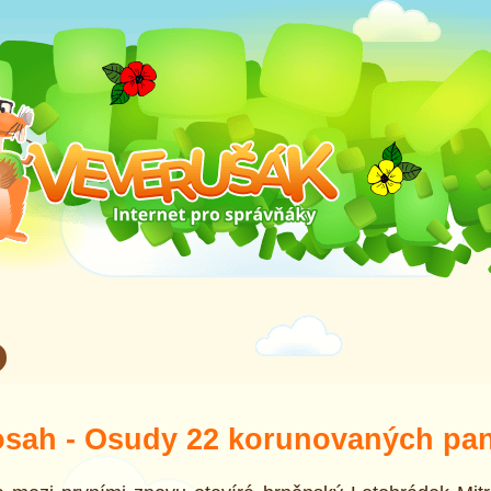
osah - Osudy 22 korunovaných pa