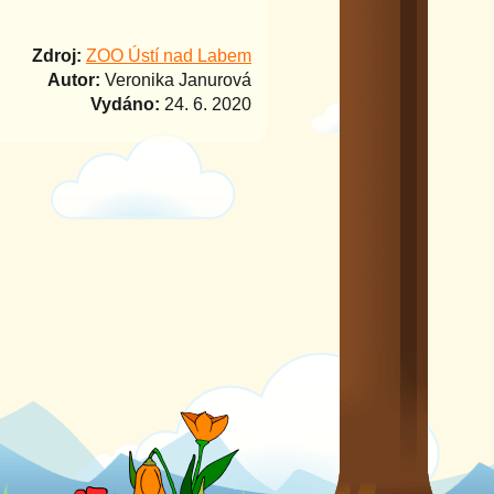
Zdroj:
ZOO Ústí nad Labem
Autor:
Veronika Janurová
Vydáno:
24. 6. 2020