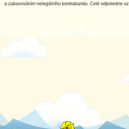
a zabavováním nelegálního kontrabandu. Celé odpoledne uzavř