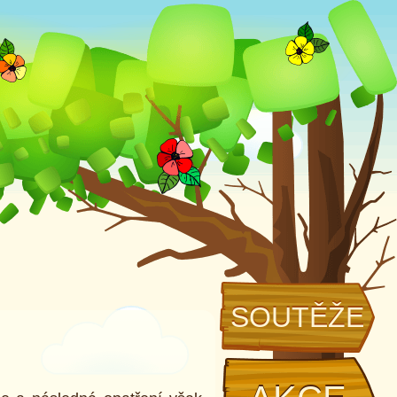
SOUTĚŽE