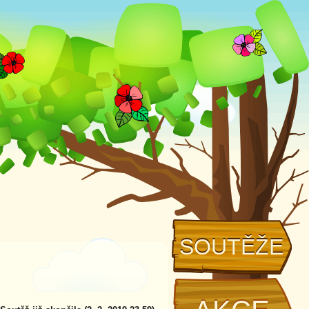
SOUTĚŽE