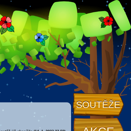
SOUTĚŽE