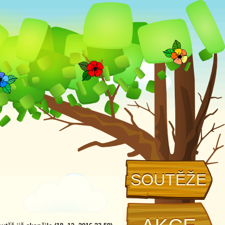
SOUTĚŽE