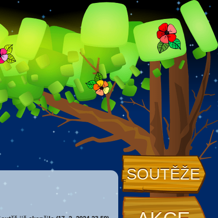
SOUTĚŽE