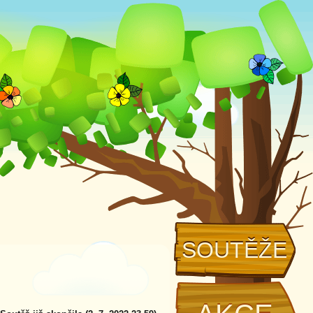
SOUTĚŽE