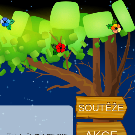
SOUTĚŽE