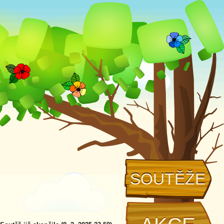
SOUTĚŽE