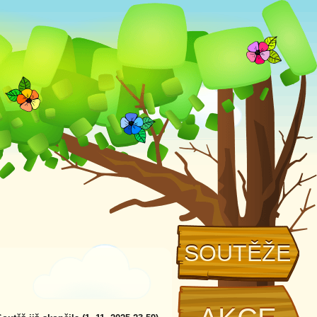
SOUTĚŽE