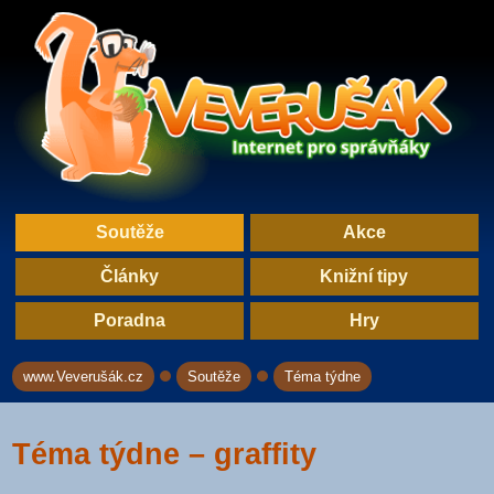
Soutěže
Akce
Články
Knižní tipy
Poradna
Hry
www.Veverušák.cz
Soutěže
Téma týdne
→
→
Téma týdne – graffity