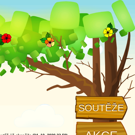
SOUTĚŽE