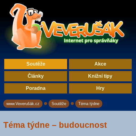
Soutěže
Akce
Články
Knižní tipy
Poradna
Hry
www.Veverušák.cz
Soutěže
Téma týdne
→
→
Téma týdne – budoucnost