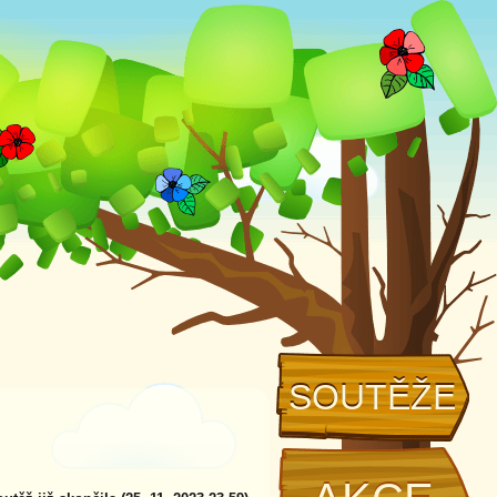
SOUTĚŽE