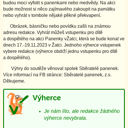
budou moci vyfotit s panenkami nebo medvědy. Na akci
bude možnost si něco zajímavého zakoupit na památku
nebo vyhrát v tombole nějaké pěkné překvapení.
Obrázek, básničku nebo povídku zašli na známou
adresu redakce. Vyhrát můžeš vstupenku pro dítě
a dospělého na akci Panenky vŽatci, která se bude konat ve
dnech 17.-19.11.2023 v Žatci. Jednoho výherce vstupenek
vybere redakce (výherce obdrží jednu vstupenku pro dítě
a dospělého).
Výhry do soutěže věnoval spolek Sběratelé panenek.
Více informací na FB stránce: Sběratelé panenek, z.s.
Děkujeme.
Výherce
Je nám líto, ale redakce žádného
výherce nevybrala.