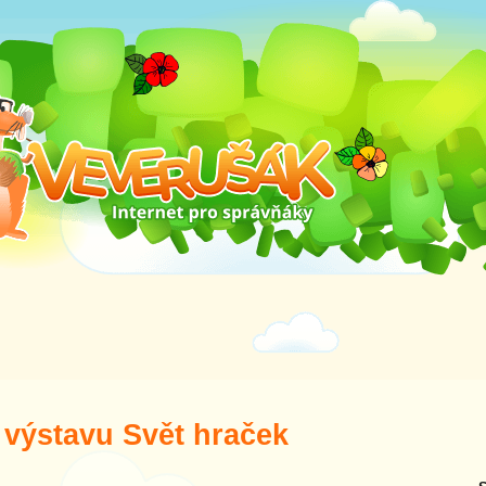
 výstavu Svět hraček