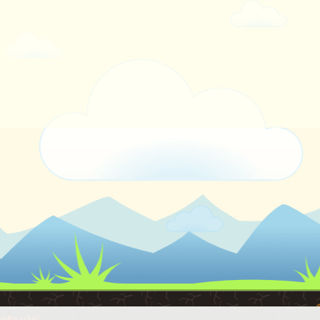
idla užití