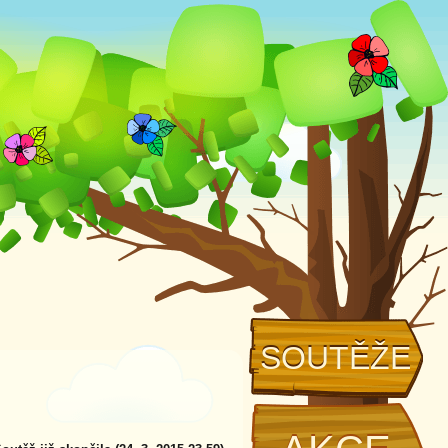
SOUTĚŽE