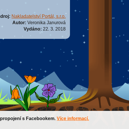
droj:
Nakladatelství Portál, s.r.o.
Autor:
Veronika Janurová
Vydáno:
22. 3. 2018
t propojení s Facebookem.
Více informací.