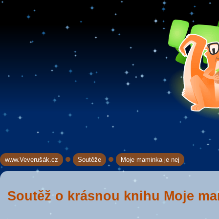
www.Veverušák.cz
Soutěže
Moje maminka je nej
→
→
Soutěž o krásnou knihu Moje ma