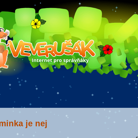
minka je nej