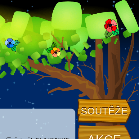
SOUTĚŽE