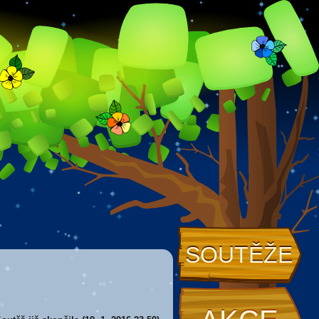
SOUTĚŽE