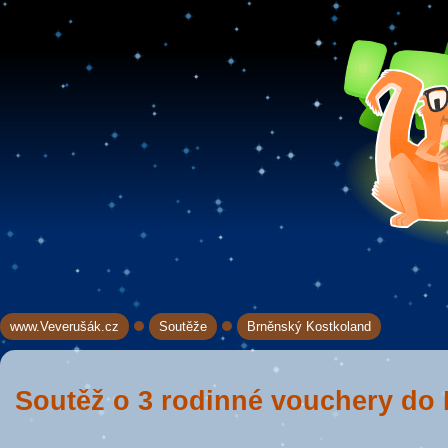
www.Veverušák.cz
Soutěže
Brněnský Kostkoland
→
→
Soutěž o 3 rodinné vouchery do