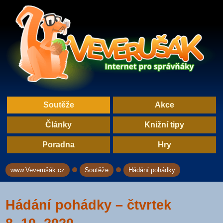
Soutěže
Akce
Články
Knižní tipy
Poradna
Hry
www.Veverušák.cz
Soutěže
Hádání pohádky
→
→
Hádání pohádky – čtvrtek