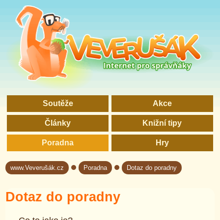
Soutěže
Akce
Články
Knižní tipy
Poradna
Hry
www.Veverušák.cz
Poradna
Dotaz do poradny
→
→
Dotaz do poradny