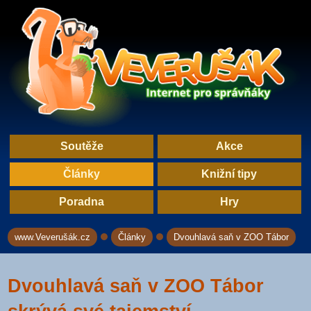
Soutěže
Akce
Články
Knižní tipy
Poradna
Hry
www.Veverušák.cz
Články
Dvouhlavá saň v ZOO Tábor
→
→
Dvouhlavá saň v ZOO Tábor