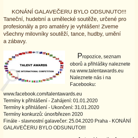
KONÁNÍ GALAVEČERU BYLO ODSUNUTO!!!
Taneční, hudební a umělecké soutěže, určené pro
profesionály a pro amatéry je vyhlášen! Zveme
všechny milovníky soutěží, tance, hudby, umění
a zábavy.
P
ropozice, seznam
oborů a přihlášky naleznete
na www.talentawards.eu
Naleznete nás i na
Facebooku:
www.facebook.com/talentawards.eu
Termíny k přihlášení - Zahájení: 01.01.2020
Termíny k přihlášení - Ukončení: 31.01.2020
Termíny konkurzů: únor/březen 2020
Finále - slavnostní galavečer: 25.04.2020 Praha - KONÁNÍ
GALAVEČERU BYLO ODSUNUTO!!!